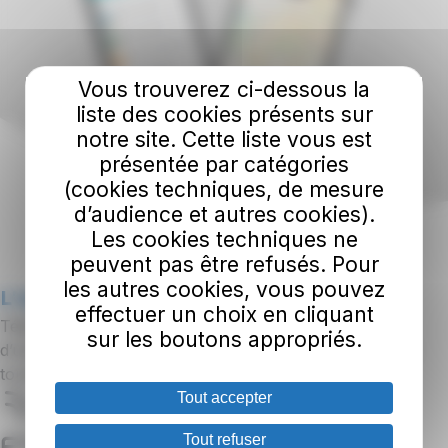
Vous trouverez ci-dessous la
liste des cookies présents sur
notre site. Cette liste vous est
présentée par catégories
(cookies techniques, de mesure
d’audience et autres cookies).
Les cookies techniques ne
peuvent pas être refusés. Pour
les autres cookies, vous pouvez
L'application tout-en un des voyageurs
effectuer un choix en cliquant
Téléchargez gratuitement l’application pour bénéficier
sur les boutons appropriés.
d’une expertise de qualité et organiser vos voyages en
toute confiance.
Tout accepter
Horaires en temps réel
Tout refuser