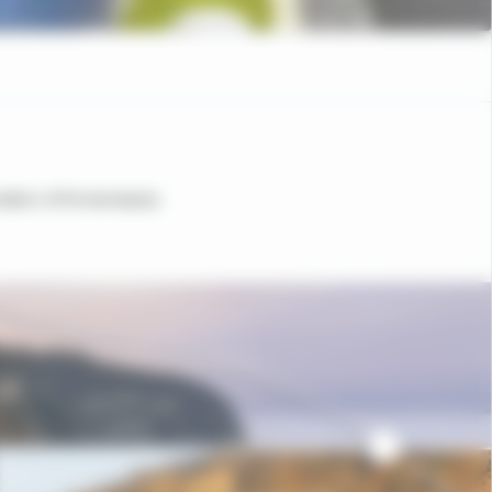
ration d'Annemasse.