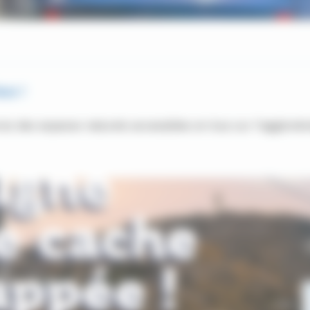
us !
rez des espaces naturels accessibles en bus sur l'agglomé