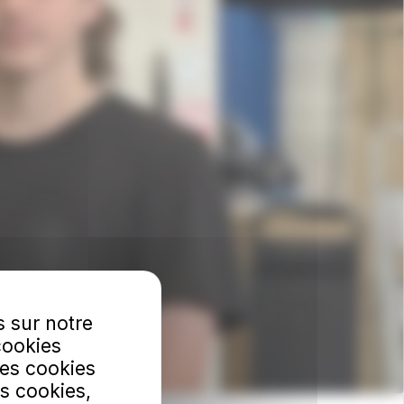
s sur notre
cookies
Les cookies
s cookies,