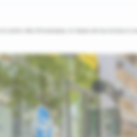
s le centre-ville d'Annemasse, le réseau de bus évolue à co