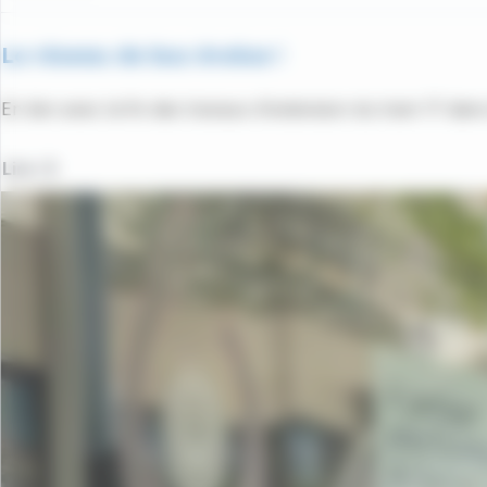
Le réseau de bus évolue !
En lien avec la fin des travaux d'extension du tram 17 dan
Lire