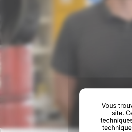
Vous trouv
site. 
techniques
technique