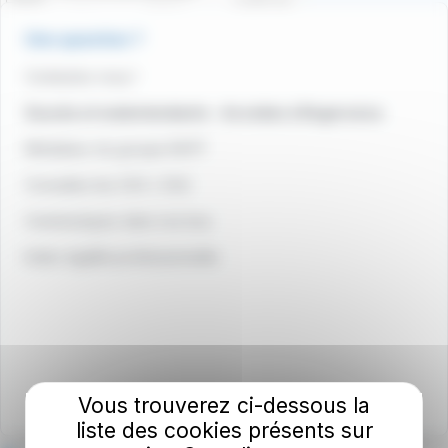
Une question ?
Contactez-nous !
Sourds et malentendants - Accédez à Rogervoice
Médiateur du groupe RATP
Consultez les CGV / CGU
Communiquez dans nos bus
Index égalité professionnelle
Vous trouverez ci-dessous la
liste des cookies présents sur