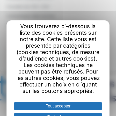
Consultez les CGV / CGU
Communiquez dans nos bus
Index égalité professionnelle
Vous trouverez ci-dessous la
liste des cookies présents sur
notre site. Cette liste vous est
présentée par catégories
(cookies techniques, de mesure
d’audience et autres cookies).
Les cookies techniques ne
peuvent pas être refusés. Pour
les autres cookies, vous pouvez
effectuer un choix en cliquant
sur les boutons appropriés.
Tout accepter