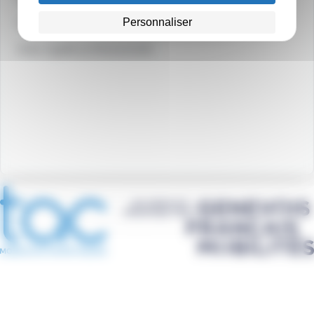
Personnaliser
Communiquez dans nos bus
Index égalité professionnelle