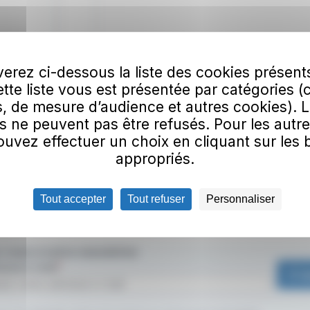
erez ci-dessous la liste des cookies présent
Cette liste vous est présentée par catégories (
, de mesure d’audience et autres cookies). 
s ne peuvent pas être refusés. Pour les autre
uvez effectuer un choix en cliquant sur les
appropriés.
Tout accepter
Tout refuser
Personnaliser
vous à notre newsletter
esse e-mail
S'a