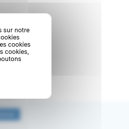
s sur notre
cookies
Les cookies
s cookies,
 boutons
bonner