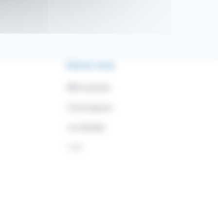
Suivez-nous
Facebook
Instagram
LinkedIn
X