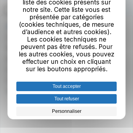
liste des cookies présents sur
notre site. Cette liste vous est
présentée par catégories
(cookies techniques, de mesure
Une question ?
d’audience et autres cookies).
Contactez-nous !
Les cookies techniques ne
peuvent pas être refusés. Pour
Sourds et malentendants - Accédez à Rogervoice
les autres cookies, vous pouvez
Médiateur du groupe RATP
effectuer un choix en cliquant
sur les boutons appropriés.
Consultez les CGV / CGU
Communiquez dans nos bus
Tout accepter
Index égalité professionnelle
Tout refuser
Personnaliser