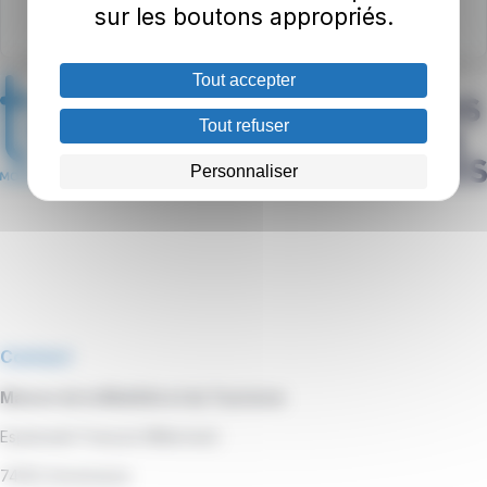
sur les boutons appropriés.
Tout accepter
Tout refuser
Personnaliser
Contact
Maison de la Mobilité et du Tourisme
Esplanade François Mitterrand
74100 Annemasse