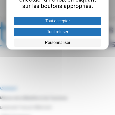
sur les boutons appropriés.
Tout accepter
Tout refuser
Personnaliser
Contact
Maison de la Mobilité et du Tourisme
Esplanade François Mitterrand